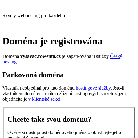
Skvělý webhosting pro každého
Doména je registrována
Doména
vysavac.rowenta.cz
je zaparkována u služby
Český
hosting
.
Parkovaná doména
Vlastník neobjednal pro tuto doménu
hostingové služby
. Jste-li
vlastníkem domény a máte o zřízení hostingových služeb zájem,
objednejte je
v klientské sekci
.
Chcete také svou doménu?
Ověřte si dostupnost doménového jména o objednejte jeho
registraci či převod